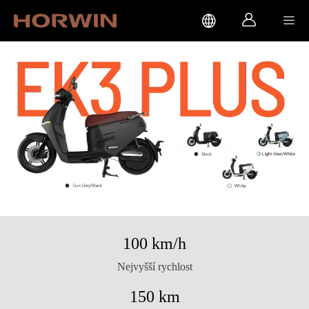



100 km/h
Nejvyšší rychlost
150 km