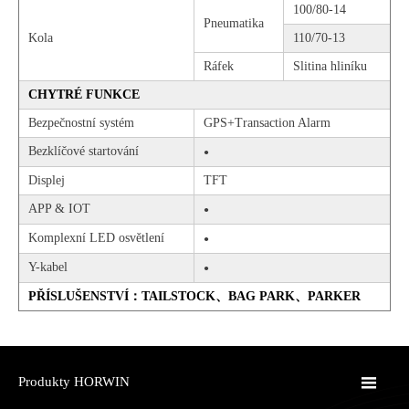
100/80-14
Pneumatika
Kola
110/70-13
Ráfek
Slitina hliníku
CHYTRÉ FUNKCE
Bezpečnostní systém
GPS+Transaction Alarm
Bezklíčové startování
●
Displej
TFT
APP & IOT
●
Komplexní LED osvětlení
●
Y-kabel
●
PŘÍSLUŠENSTVÍ：TAILSTOCK、BAG PARK、PARKER

Produkty HORWIN