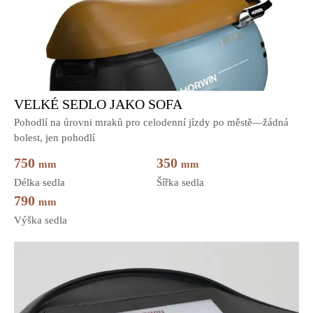
VELKÉ SEDLO JAKO SOFA
Pohodlí na úrovni mraků pro celodenní jízdy po městě—žádná
bolest, jen pohodlí
750
350
mm
mm
Délka sedla
Šířka sedla
790
mm
Výška sedla