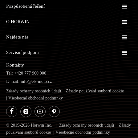

Přizpůsobená řešení

O HORWIN

Najděte nás

Servisní podpora
Kontakty
Tel: +420 777 900 900
E-mail: info@els-moto.cz
Zásady ochrany osobních údajů
|
Zásady používání souborů cookie
|
Všeobecné obchodní podmínky




© 2019-2026 Horwin Inc. |
Zásady ochrany osobních údajů
|
Zásady
používání souborů cookie
|
Všeobecné obchodní podmínky