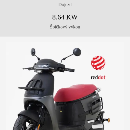
Dojezd
8.64 KW
Špičkový výkon